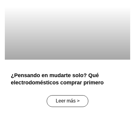
¿Pensando en mudarte solo? Qué
electrodomésticos comprar primero
Leer más >