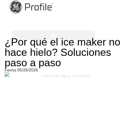
¿Por qué el ice maker no
CUIDADO DE LA ROPA
MÁS PARA EL HOGAR
hace hielo? Soluciones
paso a paso
Fecha
05/28/2026