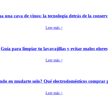
 una cava de vinos: la tecnología detrás de la conserv
Leer más >
Guía para limpiar tu lavavajillas y evitar malos olores
Leer más >
ndo en mudarte solo? Qué electrodomésticos comprar 
Leer más >