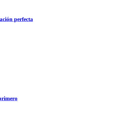
ación perfecta
primero