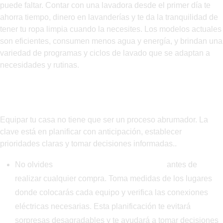
puede faltar. Contar con una lavadora desde el primer día te
ahorra tiempo, dinero en lavanderías y te da la tranquilidad de
tener tu ropa limpia cuando la necesites. Los modelos actuales
son eficientes, consumen menos agua y energía, y brindan una
variedad de programas y ciclos de lavado que se adaptan a
necesidades y rutinas.
Consejos finales para equipar tu nuevo
hogar con inteligencia
Equipar tu casa no tiene que ser un proceso abrumador. La
clave está en planificar con anticipación, establecer
prioridades claras y tomar decisiones informadas..
No olvides
evaluar el espacio disponible
antes de
realizar cualquier compra. Toma medidas de los lugares
donde colocarás cada equipo y verifica las conexiones
eléctricas necesarias. Esta planificación te evitará
sorpresas desagradables y te ayudará a tomar decisiones