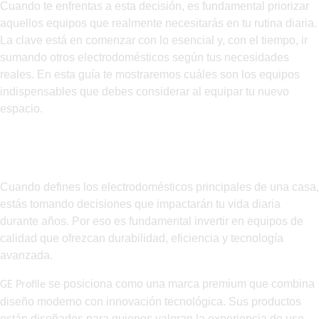
Cuando te enfrentas a esta decisión, es fundamental priorizar
aquellos equipos que realmente necesitarás en tu rutina diaria.
La clave está en comenzar con lo esencial y, con el tiempo, ir
sumando otros electrodomésticos según tus necesidades
reales. En esta guía te mostraremos cuáles son los equipos
indispensables que debes considerar al equipar tu nuevo
espacio.
Los electrodomésticos principales de una
casa: invierte en calidad
Cuando defines los electrodomésticos principales de una casa,
estás tomando decisiones que impactarán tu vida diaria
durante años. Por eso es fundamental invertir en equipos de
calidad que ofrezcan durabilidad, eficiencia y tecnología
avanzada.
se posiciona como una marca premium que combina
GE Profile
diseño moderno con innovación tecnológica. Sus productos
están diseñados para quienes valoran la experiencia de uso