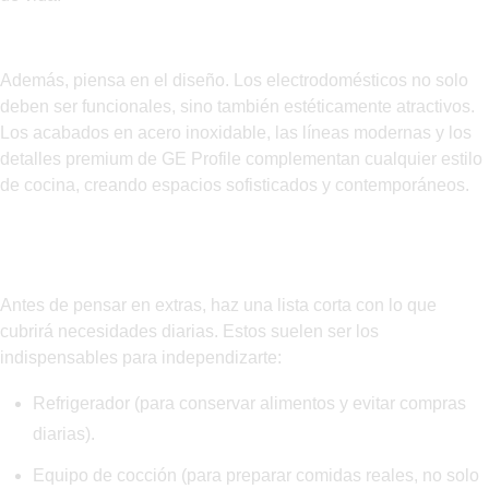
Diseño y acabado
Además, piensa en el diseño. Los electrodomésticos no solo
deben ser funcionales, sino también estéticamente atractivos.
Los acabados en acero inoxidable, las líneas modernas y los
detalles premium de GE Profile complementan cualquier estilo
de cocina, creando espacios sofisticados y contemporáneos.
Prioriza lo esencial para arrancar sin
complicarte
Antes de pensar en extras, haz una lista corta con lo que
cubrirá necesidades diarias. Estos suelen ser los
indispensables para independizarte:
Refrigerador (para conservar alimentos y evitar compras
diarias).
Equipo de cocción (para preparar comidas reales, no solo