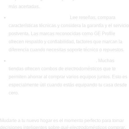
más acertadas.
Investiga antes de comprar.
Lee reseñas, compara
características técnicas y considera la garantía y el servicio
postventa. Las marcas reconocidas como GE Profile
ofrecen respaldo y confiabilidad, factores que marcan la
diferencia cuando necesitas soporte técnico o repuestos.
Aprovecha las promociones y paquetes
. Muchas
tiendas ofrecen combos de electrodomésticos que te
permiten ahorrar al comprar varios equipos juntos. Esto es
especialmente útil cuando estás equipando tu casa desde
cero.
Construye tu hogar con los mejores
electrodomésticos
Mudarte a tu nuevo hogar es el momento perfecto para tomar
decisiones inteligentes sobre
qué electrodomésticos comprar
.