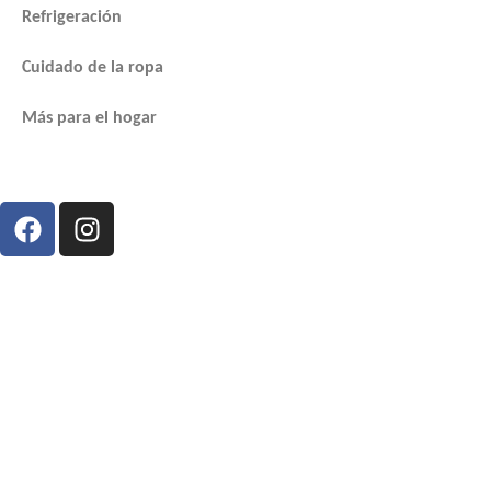
Refrigeración
Cuidado de la ropa
Más para el hogar
SEAMOS AMIGOS
Copyright 2025 GE Profile. All rights
reserved