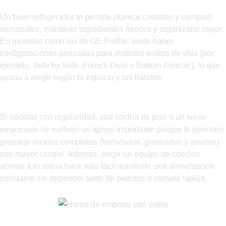
Un buen refrigerador te permite planear comidas y compras
semanales, mantener ingredientes frescos y organizarte mejor.
En modelos como los de GE Profile, suele haber
configuraciones pensadas para distintos estilos de vida (por
ejemplo, Side by Side, French Door o Bottom Freezer), lo que
ayuda a elegir según tu espacio y tus hábitos.
Cocción: el aliado para comer mejor en casa
Si cocinas con regularidad, una cocina de piso o un
horno
se vuelven un apoyo importante porque te permiten
empotrable
preparar recetas completas (horneados, gratinados y asados)
con mayor control. Además, elegir un equipo de cocción
acorde a tu rutina hace más fácil mantener una alimentación
constante sin depender tanto de pedidos o comida rápida.