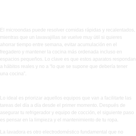
Horno de empotre a Gas
Complementos realmente útiles
El microondas puede resolver comidas rápidas y recalentados,
mientras que un lavavajillas se vuelve muy útil si quieres
ahorrar tiempo entre semana, evitar acumulación en el
fregadero y mantener la cocina más ordenada incluso en
espacios pequeños. Lo clave es que estos aparatos respondan
a hábitos reales y no a “lo que se supone que debería tener
una cocina”.
Cómo decidir qué comprar después
Lo ideal es priorizar aquellos equipos que van a facilitarte las
tareas del día a día desde el primer momento. Después de
asegurar tu refrigerador y equipo de cocción, el siguiente paso
es pensar en la limpieza y el mantenimiento de tu ropa.
La lavadora es otro electrodoméstico fundamental que no