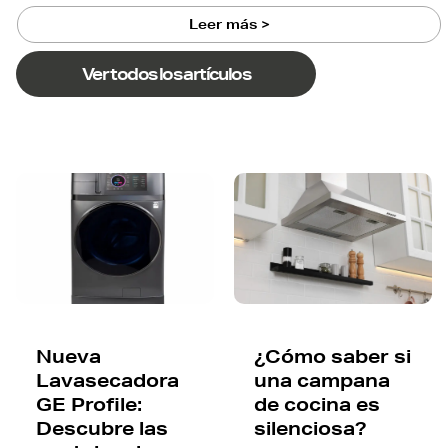
Leer más >
Ver todos los artículos
Nueva
¿Cómo saber si
Lavasecadora
una campana
GE Profile:
de cocina es
Descubre las
silenciosa?