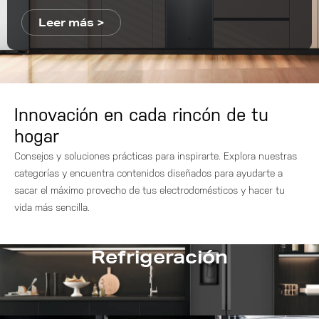
Leer más >
Innovación en cada rincón de tu
hogar
Consejos y soluciones prácticas para inspirarte. Explora nuestras
categorías y encuentra contenidos diseñados para ayudarte a
sacar el máximo provecho de tus electrodomésticos y hacer tu
vida más sencilla.
Refrigeración