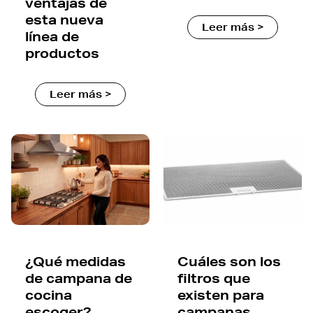
ventajas de
esta nueva
Leer más >
línea de
productos
Leer más >
¿Qué medidas
Cuáles son los
de campana de
filtros que
cocina
existen para
escoger?
campanas