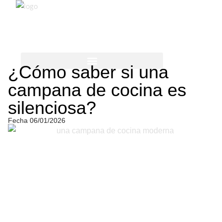
¿Cómo saber si una
CUIDADO DE LA ROPA
MÁS PARA EL HOGAR
campana de cocina es
silenciosa?
Fecha
06/01/2026