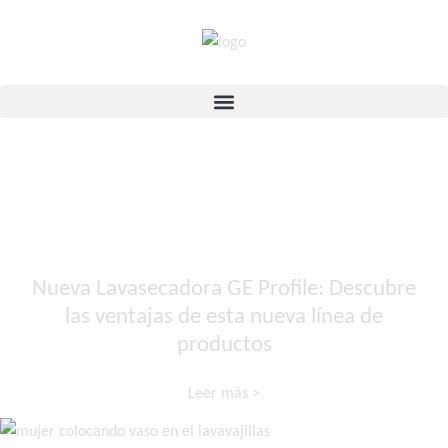
Más para el hogar
Destacados de la Categoría
Nueva Lavasecadora GE Profile: Descubre
las ventajas de esta nueva línea de
productos
Leer más >