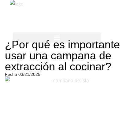
¿Por qué es importante
CUIDADO DE LA ROPA
MÁS PARA EL HOGAR
usar una campana de
extracción al cocinar?
Fecha
03/21/2025