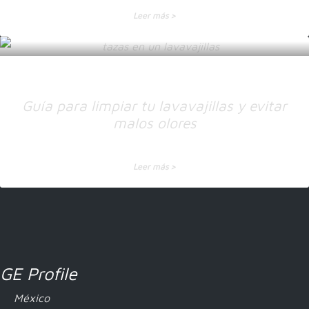
Leer más >
Guía para limpiar tu lavavajillas y evitar
malos olores
Leer más >
GE Profile
México