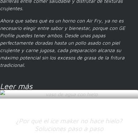
barreras entre comer saludable y disfrutar de texturas
crujientes.
Ahora que sabes q
ué es un horno con Air Fry
, ya no es
necesario elegir entre sabor y bienestar, porque con GE
Profile puedes tener ambos. Desde unas papas
perfectamente doradas hasta un pollo asado con piel
crujiente y carne jugosa, cada preparación alcanza su
máximo potencial sin los excesos de grasa de la fritura
tradicional.
Leer más
¿Por qué el ice maker no hace hielo?
Soluciones paso a paso