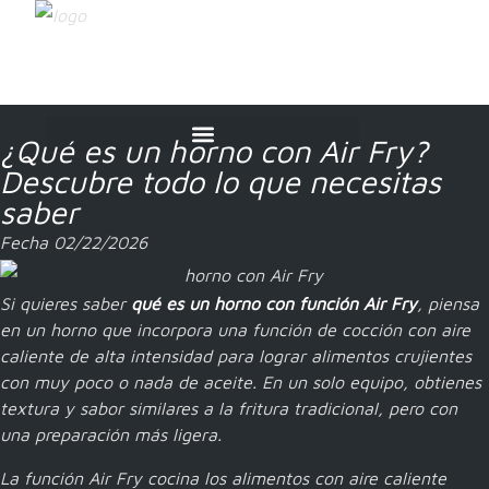
¿Qué es un horno con Air Fry?
Descubre todo lo que necesitas
CUIDADO DE LA ROPA
MÁS PARA EL HOGAR
saber
Fecha
02/22/2026
Si quieres saber
qué es un horno con función Air Fry
, piensa
en un horno que incorpora una función de cocción con aire
caliente de alta intensidad para lograr alimentos crujientes
con muy poco o nada de aceite. En un solo equipo, obtienes
textura y sabor similares a la fritura tradicional, pero con
una preparación más ligera.
La función Air Fry cocina los alimentos con aire caliente