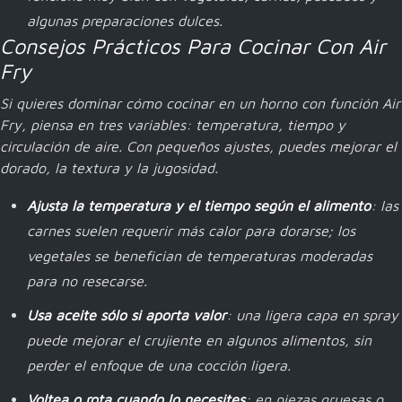
algunas preparaciones dulces.
Consejos Prácticos Para Cocinar Con Air
Fry
Si quieres dominar cómo cocinar en un horno con función Air
Fry, piensa en tres variables: temperatura, tiempo y
circulación de aire. Con pequeños ajustes, puedes mejorar el
dorado, la textura y la jugosidad.
Ajusta la temperatura y el tiempo según el alimento
: las
carnes suelen requerir más calor para dorarse; los
vegetales se benefician de temperaturas moderadas
para no resecarse.
Usa aceite sólo si aporta valor
: una ligera capa en spray
puede mejorar el crujiente en algunos alimentos, sin
perder el enfoque de una cocción ligera.
Voltea o rota cuando lo necesites
: en piezas gruesas o