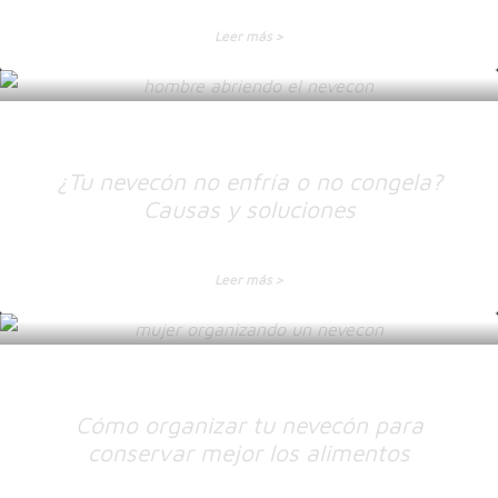
Leer más >
¿Tu nevecón no enfría o no congela?
Causas y soluciones
Leer más >
Cómo organizar tu nevecón para
conservar mejor los alimentos