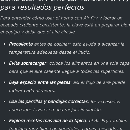
para resultados perfectos
Para entender cómo usar el horno con Air Fry y lograr un
acabado crujiente consistente, la clave está en preparar bien
el equipo y dejar que el aire circule.
Precalienta
antes de cocinar: esto ayuda a alcanzar la
temperatura adecuada desde el inicio.
Evita sobrecargar
: coloca los alimentos en una sola capa
para que el aire caliente llegue a todas las superficies.
Deja espacio entre las piezas
: así el flujo de aire puede
rodear cada alimento.
Usa las parrillas y bandejas correctas
: los accesorios
adecuados favorecen una mejor circulación.
Explora recetas más allá de lo típico
: el Air Fry también
funciona muy bien con vegetales, carnes, pescados y