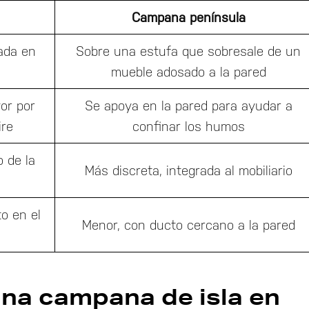
Campana península
ada en
Sobre una estufa que sobresale de un
mueble adosado a la pared
or por
Se apoya en la pared para ayudar a
ire
confinar los humos
o de la
Más discreta, integrada al mobiliario
to en el
Menor, con ducto cercano a la pared
una campana de isla en