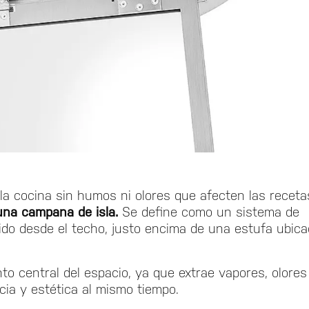
la cocina sin humos ni olores que afecten las receta
una campana de isla.
Se define como un sistema de
ido desde el techo, justo encima de una estufa ubic
to central del espacio, ya que extrae vapores, olores
cia y estética al mismo tiempo.