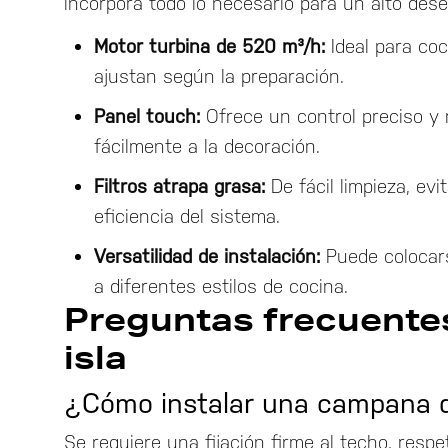
incorpora todo lo necesario para un alto des
Motor turbina de 520 m³/h:
Ideal para co
ajustan según la preparación.
Panel touch:
Ofrece un control preciso y
fácilmente a la decoración.
Filtros atrapa grasa:
De fácil limpieza, ev
eficiencia del sistema.
Versatilidad de instalación:
Puede colocar
a diferentes estilos de cocina.
Preguntas frecuente
isla
¿Cómo instalar una campana d
Se requiere una fijación firme al techo, resp