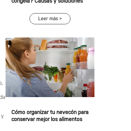
congela? Causas y soluciones
Leer más >
s,
ada
Cómo organizar tu nevecón para
 y
conservar mejor los alimentos