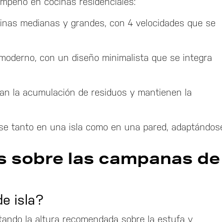
empeño en cocinas residenciales:
cinas medianas y grandes, con 4 velocidades que se
 moderno, con un diseño minimalista que se integra
itan la acumulación de residuos y mantienen la
se tanto en una isla como en una pared, adaptándos
s sobre las campanas de
e isla?
etando la altura recomendada sobre la estufa y