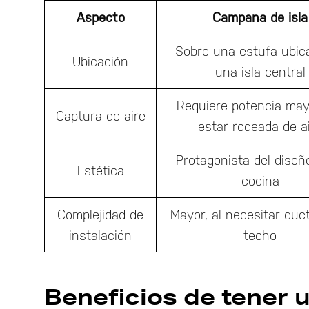
Aspecto
Campana de isla
Sobre una estufa ubic
Ubicación
una isla central
Requiere potencia may
Captura de aire
estar rodeada de a
Protagonista del diseñ
Estética
cocina
Complejidad de
Mayor, al necesitar duc
instalación
techo
Beneficios de tener 