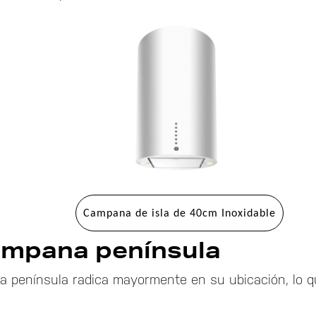
Campana de isla de 40cm Inoxidable
ampana península
na península radica mayormente en su ubicación, lo 