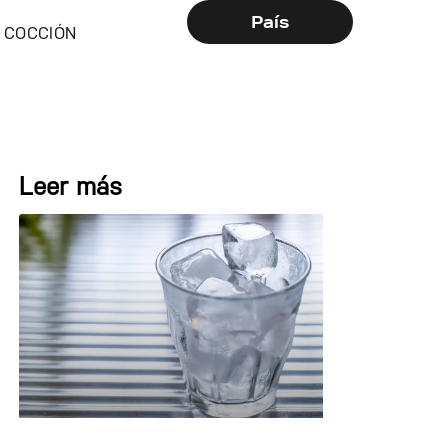
País
COCCIÓN
Leer más