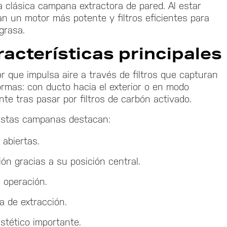
 clásica campana extractora de pared. Al estar
an un motor más potente y filtros eficientes para
grasa.
acterísticas principales
 que impulsa aire a través de filtros que capturan
ormas: con ducto hacia el exterior o en modo
ente tras pasar por filtros de carbón activado.
 estas campanas destacan:
 abiertas.
ón gracias a su posición central.
a operación.
ia de extracción.
stético importante.