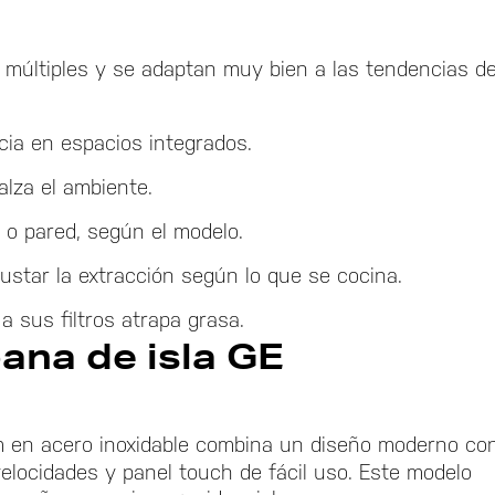
 múltiples y se adaptan muy bien a las tendencias d
cia en espacios integrados.
lza el ambiente.
a o pared, según el modelo.
ustar la extracción según lo que se cocina.
a sus filtros atrapa grasa.
pana de isla GE
 en acero inoxidable combina un diseño moderno co
velocidades y panel touch de fácil uso. Este modelo