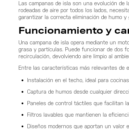
Las campanas de isla son una evolución de la
rodeadas de aire por todos los lados, necesit
garantizar la correcta eliminación de humo y 
Funcionamiento y car
Una campana de isla opera mediante un motor
grasa y partículas. Puede funcionar de dos f
recirculación, devolviendo aire limpio al ambi
Entre las características más relevantes de
Instalación en el techo, ideal para cocinas
Captura de humos desde cualquier direcci
Paneles de control táctiles que facilitan l
Filtros lavables que mantienen la eficienc
Diseños modernos que aportan un valor e