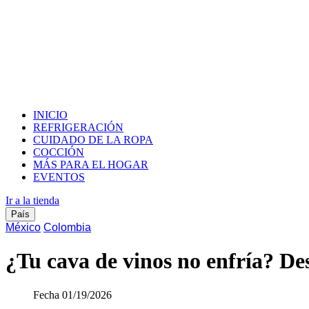
INICIO
REFRIGERACIÓN
CUIDADO DE LA ROPA
COCCIÓN
MÁS PARA EL HOGAR
EVENTOS
Ir a la tienda
País
México
Colombia
¿Tu cava de vinos no enfría? Des
Fecha
01/19/2026