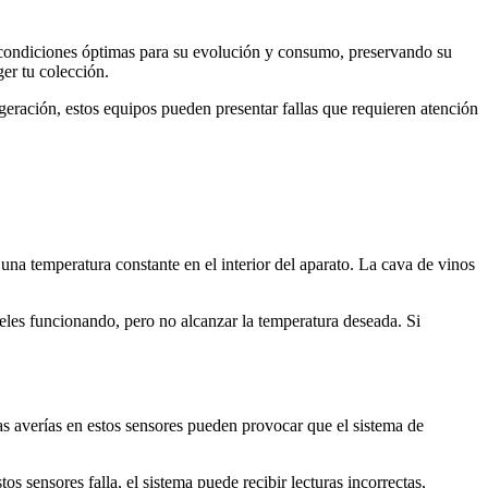
 condiciones óptimas para su evolución y consumo, preservando su
er tu colección.
eración, estos equipos pueden presentar fallas que requieren atención
na temperatura constante en el interior del aparato. La cava de vinos
les funcionando, pero no alcanzar la temperatura deseada. Si
as averías en estos sensores pueden provocar que el sistema de
 sensores falla, el sistema puede recibir lecturas incorrectas,