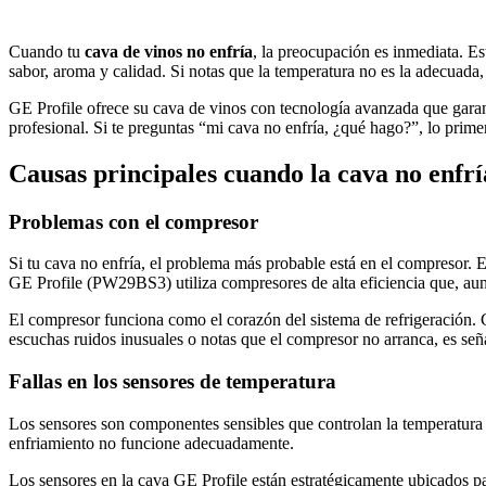
Cuando tu
cava de vinos no enfría
, la preocupación es inmediata. E
sabor, aroma y calidad. Si notas que la temperatura no es la adecuada
GE Profile ofrece su cava de vinos con tecnología avanzada que garan
profesional. Si te preguntas “mi cava no enfría, ¿qué hago?”, lo primer
Causas principales cuando la cava no enfrí
Problemas con el compresor
Si tu cava no enfría, el problema más probable está en el compresor. 
GE Profile (PW29BS3) utiliza compresores de alta eficiencia que, au
El compresor funciona como el corazón del sistema de refrigeración. 
escuchas ruidos inusuales o notas que el compresor no arranca, es seña
Fallas en los sensores de temperatura
Los sensores son componentes sensibles que controlan la temperatura i
enfriamiento no funcione adecuadamente.
Los sensores en la cava GE Profile están estratégicamente ubicados par