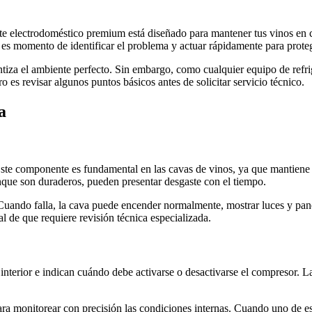
ste electrodoméstico premium está diseñado para mantener tus vinos en
, es momento de identificar el problema y actuar rápidamente para proteg
tiza el ambiente perfecto. Sin embargo, como cualquier equipo de refrig
o es revisar algunos puntos básicos antes de solicitar servicio técnico.
a
Este componente es fundamental en las cavas de vinos, ya que mantiene u
nque son duraderos, pueden presentar desgaste con el tiempo.
Cuando falla, la cava puede encender normalmente, mostrar luces y pane
l de que requiere revisión técnica especializada.
nterior e indican cuándo debe activarse o desactivarse el compresor. L
a monitorear con precisión las condiciones internas. Cuando uno de estos