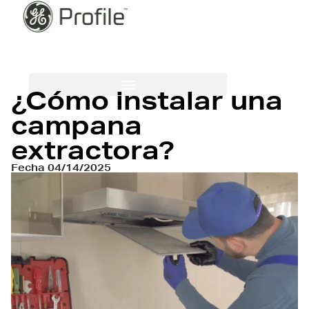
¿Cómo instalar una
CUIDADO DE LA ROPA
MÁS PARA EL HOGAR
campana
extractora?
Fecha
04/14/2025