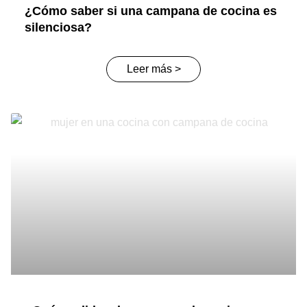
¿Cómo saber si una campana de cocina es
silenciosa?
Leer más >