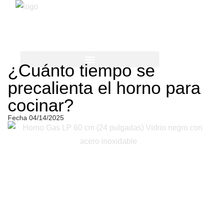
¿Cuánto tiempo se
CUIDADO DE LA ROPA
MÁS PARA EL HOGAR
precalienta el horno para
cocinar?
Fecha
04/14/2025