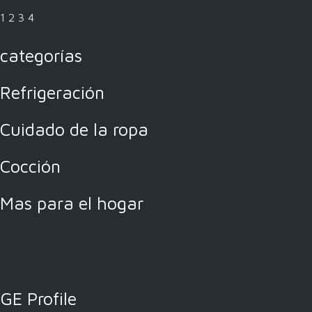
1
2
3
4
categorías
Refrigeración
Cuidado de la ropa
Cocción
Mas para el hogar
GE Profile